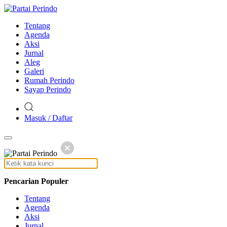
Tentang
Agenda
Aksi
Jurnal
Aleg
Galeri
Rumah Perindo
Sayap Perindo
Masuk / Daftar
Pencarian Populer
Tentang
Agenda
Aksi
Jurnal