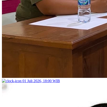
01 Juli 2026, 18:00 WIB