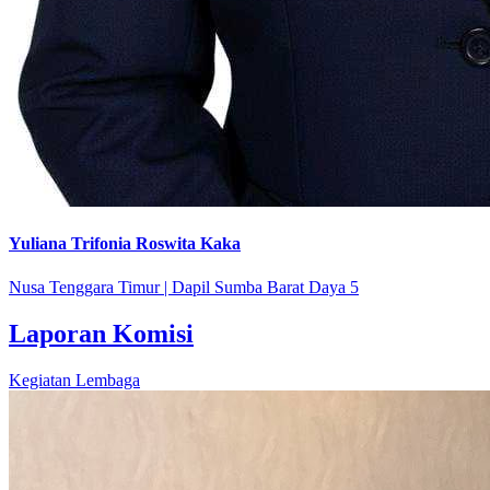
Yuliana Trifonia Roswita Kaka
Nusa Tenggara Timur | Dapil Sumba Barat Daya 5
Laporan Komisi
Kegiatan Lembaga