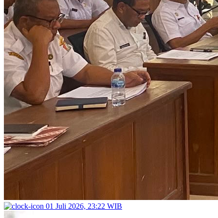
01 Juli 2026, 23:22 WIB