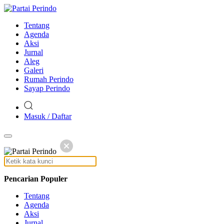
Tentang
Agenda
Aksi
Jurnal
Aleg
Galeri
Rumah Perindo
Sayap Perindo
Masuk / Daftar
Pencarian Populer
Tentang
Agenda
Aksi
Jurnal