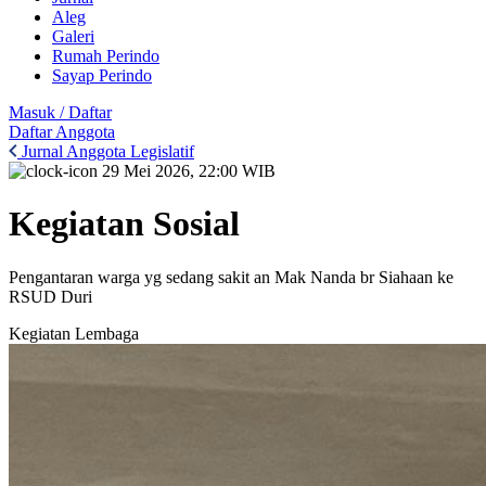
Aleg
Galeri
Rumah Perindo
Sayap Perindo
Masuk / Daftar
Daftar Anggota
Jurnal Anggota Legislatif
29 Mei 2026, 22:00 WIB
Kegiatan Sosial
Pengantaran warga yg sedang sakit an Mak Nanda br Siahaan ke
RSUD Duri
Kegiatan Lembaga