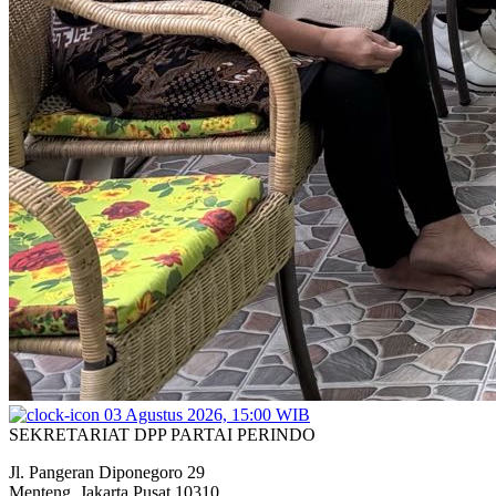
03 Agustus 2026, 15:00 WIB
SEKRETARIAT DPP PARTAI PERINDO
Jl. Pangeran Diponegoro 29
Menteng, Jakarta Pusat 10310