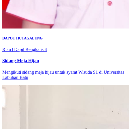
DAPOT HUTAGALUNG
Riau
|
Dapil Bengkalis 4
Sidang Meja Hijau
Mengikuti sidang meja hijau untuk syarat Wisuda S1 di Universitas
Labuhan Batu