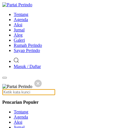
Tentang
Agenda
Aksi
Jurnal
Aleg
Galeri
Rumah Perindo
Sayap Perindo
Masuk / Daftar
Pencarian Populer
Tentang
Agenda
Aksi
Jurnal