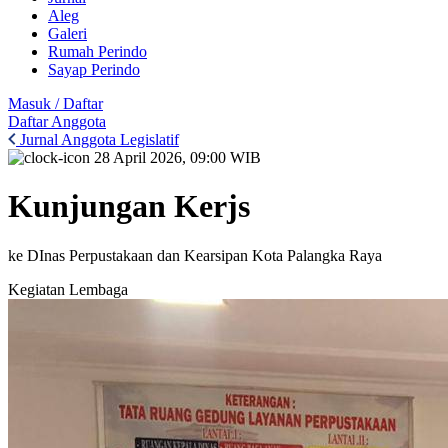
Aleg
Galeri
Rumah Perindo
Sayap Perindo
Masuk / Daftar
Daftar Anggota
Jurnal Anggota Legislatif
28 April 2026, 09:00 WIB
Kunjungan Kerjs
ke DInas Perpustakaan dan Kearsipan Kota Palangka Raya
Kegiatan Lembaga