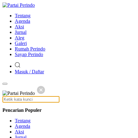
Tentang
Agenda
Aksi
Jurnal
Aleg
Galeri
Rumah Perindo
Sayap Perindo
Masuk / Daftar
Pencarian Populer
Tentang
Agenda
Aksi
Jurnal