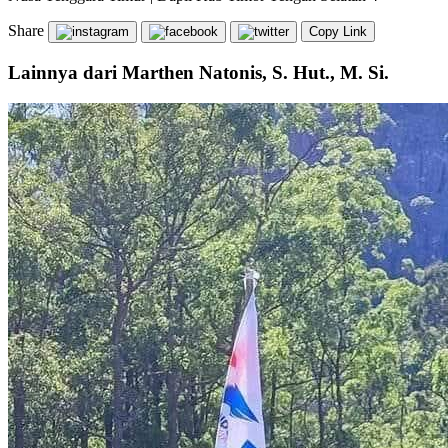
Share
Copy Link
Lainnya dari Marthen Natonis, S. Hut., M. Si.