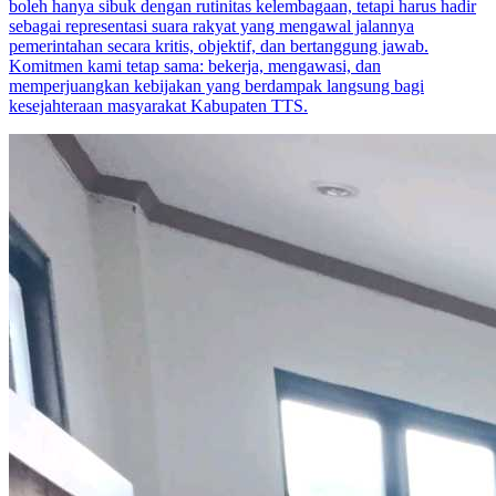
boleh hanya sibuk dengan rutinitas kelembagaan, tetapi harus hadir
sebagai representasi suara rakyat yang mengawal jalannya
pemerintahan secara kritis, objektif, dan bertanggung jawab.
Komitmen kami tetap sama: bekerja, mengawasi, dan
memperjuangkan kebijakan yang berdampak langsung bagi
kesejahteraan masyarakat Kabupaten TTS.