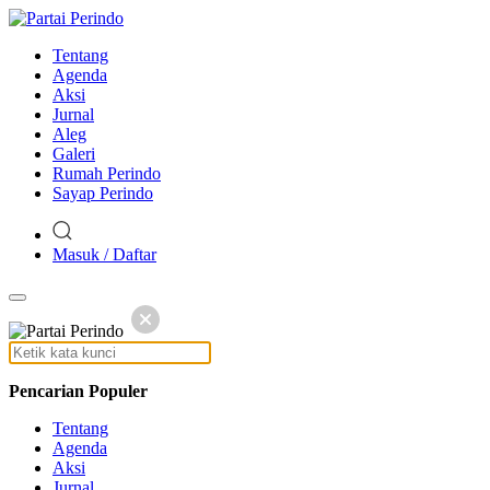
Tentang
Agenda
Aksi
Jurnal
Aleg
Galeri
Rumah Perindo
Sayap Perindo
Masuk / Daftar
Pencarian Populer
Tentang
Agenda
Aksi
Jurnal