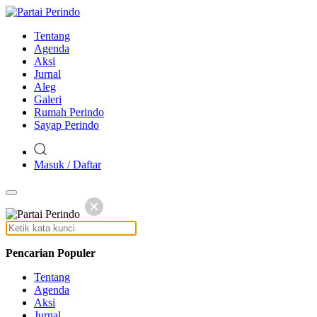
Tentang
Agenda
Aksi
Jurnal
Aleg
Galeri
Rumah Perindo
Sayap Perindo
Masuk / Daftar
Pencarian Populer
Tentang
Agenda
Aksi
Jurnal