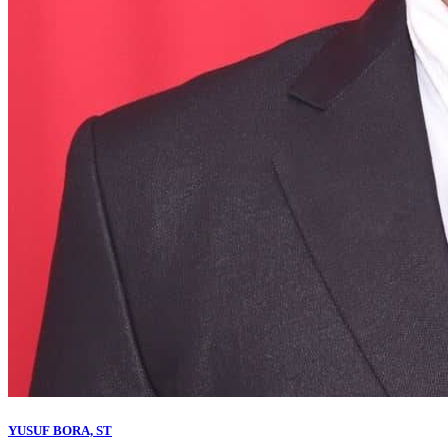
YUSUF BORA, ST