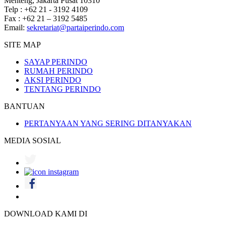
Menteng, Jakarta Pusat 10310
Telp : +62 21 - 3192 4109
Fax : +62 21 – 3192 5485
Email:
sekretariat@partaiperindo.com
SITE MAP
SAYAP PERINDO
RUMAH PERINDO
AKSI PERINDO
TENTANG PERINDO
BANTUAN
PERTANYAAN YANG SERING DITANYAKAN
MEDIA SOSIAL
DOWNLOAD KAMI DI