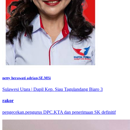
netty herawati adrian,SE.MSi
Sulawesi Utara
|
Dapil Kep. Siau Tagulandang Biaro 3
rakor
pengecekan.pengurus DPC.KTA dan penerimaan SK definitif