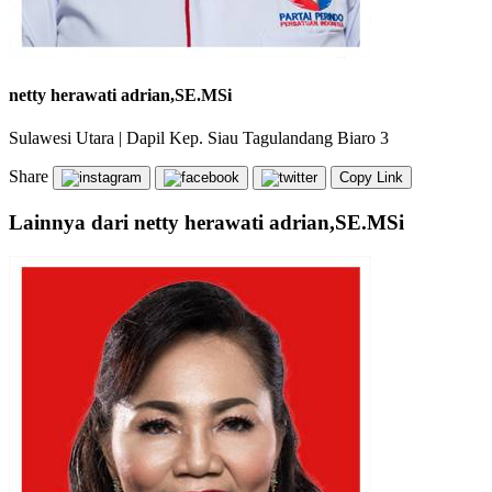
netty herawati adrian,SE.MSi
Sulawesi Utara
|
Dapil Kep. Siau Tagulandang Biaro 3
Share
Copy Link
Lainnya dari netty herawati adrian,SE.MSi