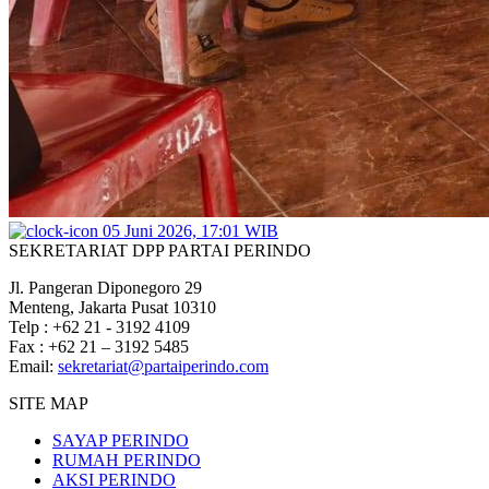
05 Juni 2026, 17:01 WIB
SEKRETARIAT DPP PARTAI PERINDO
Jl. Pangeran Diponegoro 29
Menteng, Jakarta Pusat 10310
Telp : +62 21 - 3192 4109
Fax : +62 21 – 3192 5485
Email:
sekretariat@partaiperindo.com
SITE MAP
SAYAP PERINDO
RUMAH PERINDO
AKSI PERINDO