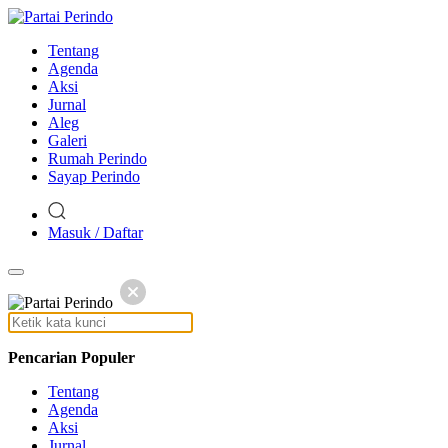
Tentang
Agenda
Aksi
Jurnal
Aleg
Galeri
Rumah Perindo
Sayap Perindo
Masuk / Daftar
Pencarian Populer
Tentang
Agenda
Aksi
Jurnal