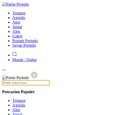
Tentang
Agenda
Aksi
Jurnal
Aleg
Galeri
Rumah Perindo
Sayap Perindo
Masuk / Daftar
Pencarian Populer
Tentang
Agenda
Aksi
Jurnal