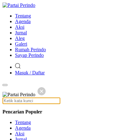
Tentang
Agenda
Aksi
Jurnal
Aleg
Galeri
Rumah Perindo
Sayap Perindo
Masuk / Daftar
Pencarian Populer
Tentang
Agenda
Aksi
Jurnal