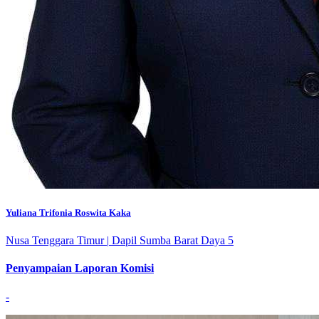
Yuliana Trifonia Roswita Kaka
Nusa Tenggara Timur
|
Dapil Sumba Barat Daya 5
Penyampaian Laporan Komisi
-