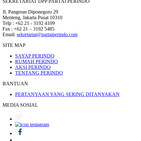
SEKRETARIAT DPP PARTAI PERINDO
Jl. Pangeran Diponegoro 29
Menteng, Jakarta Pusat 10310
Telp : +62 21 - 3192 4109
Fax : +62 21 – 3192 5485
Email:
sekretariat@partaiperindo.com
SITE MAP
SAYAP PERINDO
RUMAH PERINDO
AKSI PERINDO
TENTANG PERINDO
BANTUAN
PERTANYAAN YANG SERING DITANYAKAN
MEDIA SOSIAL