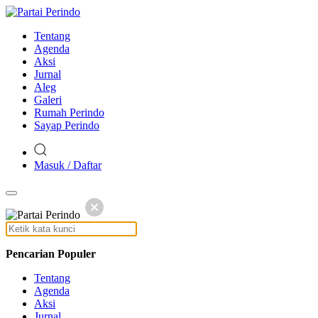
Tentang
Agenda
Aksi
Jurnal
Aleg
Galeri
Rumah Perindo
Sayap Perindo
Masuk / Daftar
Pencarian Populer
Tentang
Agenda
Aksi
Jurnal