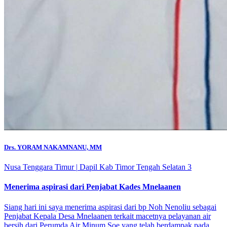
Drs. YORAM NAKAMNANU, MM
Nusa Tenggara Timur
|
Dapil Kab Timor Tengah Selatan 3
Menerima aspirasi dari Penjabat Kades Mnelaanen
Siang hari ini saya menerima aspirasi dari bp Noh Nenoliu sebagai
Penjabat Kepala Desa Mnelaanen terkait macetnya pelayanan air
bersih dari Perumda Air Minum Soe yang telah berdampak pada