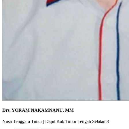
Drs. YORAM NAKAMNANU, MM
Nusa Tenggara Timur
|
Dapil Kab Timor Tengah Selatan 3