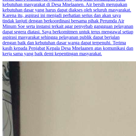
kebutuhan masyarakat di Desa Mnelaanen. Air bersih merupakan
kebutuhan dasar yang harus dapat diakses oleh seluruh masyarakat.
Karena itu, aspirasi ini menjadi perhatian serius dan akan saya
tindak lanjuti dengan berkoordinasi bersama pihak Perumda Air
Minum Soe serta instansi terkait agar penyebab gangguan pelayanan
dapat segera diatasi. Saya berkomitmen untuk terus mengawal setiap
aspirasi masyarakat sehingga pelayanan publik dapat berjalan
dengan baik dan kebutuhan dasar warga dapat terpenuhi. Terima
kasih kepada Penjabat Kepala Desa Mnelaanen atas komunikasi dan
kerja sama yang baik demi kepentingan masyarakat.