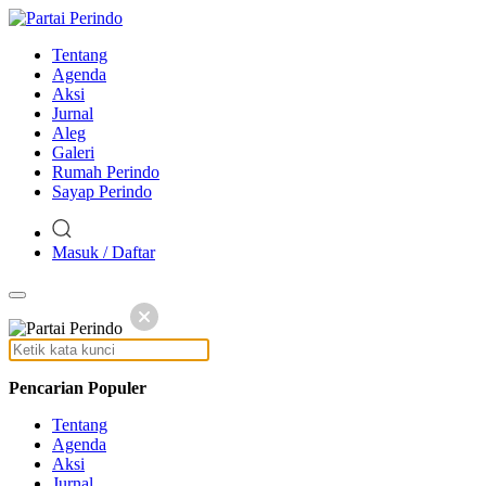
Tentang
Agenda
Aksi
Jurnal
Aleg
Galeri
Rumah Perindo
Sayap Perindo
Masuk / Daftar
Pencarian Populer
Tentang
Agenda
Aksi
Jurnal