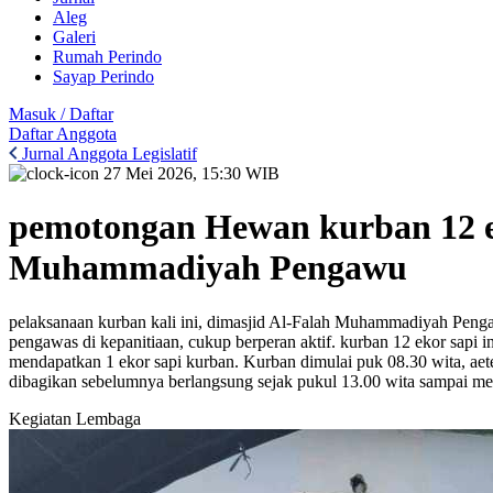
Aleg
Galeri
Rumah Perindo
Sayap Perindo
Masuk / Daftar
Daftar Anggota
Jurnal Anggota Legislatif
27 Mei 2026, 15:30 WIB
pemotongan Hewan kurban 12 ek
Muhammadiyah Pengawu
pelaksanaan kurban kali ini, dimasjid Al-Falah Muhammadiyah Penga
pengawas di kepanitiaan, cukup berperan aktif. kurban 12 ekor sapi
mendapatkan 1 ekor sapi kurban. Kurban dimulai puk 08.30 wita, aete
dibagikan sebelumnya berlangsung sejak pukul 13.00 wita sampai menj
Kegiatan Lembaga