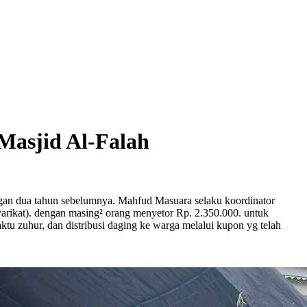
Masjid Al-Falah
engan dua tahun sebelumnya. Mahfud Masuara selaku koordinator
yarikat). dengan masing² orang menyetor Rp. 2.350.000. untuk
ktu zuhur, dan distribusi daging ke warga melalui kupon yg telah