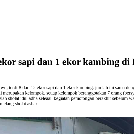
or sapi dan 1 ekor kambing di 
wu, terdir8 dari 12 ekor sapi dan 1 ekor kambing. jumlah ini sama d
 ini merupakan kelompok. setiap kelompok beranggotakan 7 orang (bers
lah sholat idul adha seleaai. kegiatan pemotongan berakhir sebelum wa
elang sholat ashar..