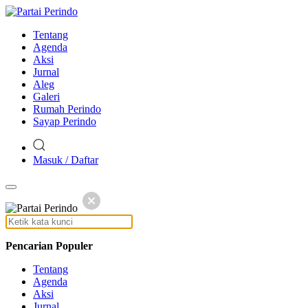
Tentang
Agenda
Aksi
Jurnal
Aleg
Galeri
Rumah Perindo
Sayap Perindo
Masuk / Daftar
Pencarian Populer
Tentang
Agenda
Aksi
Jurnal