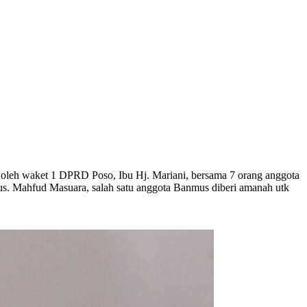
eh waket 1 DPRD Poso, Ibu Hj. Mariani, bersama 7 orang anggota
mus. Mahfud Masuara, salah satu anggota Banmus diberi amanah utk