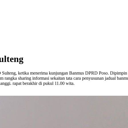
ulteng
ulteng, ketika menerima kunjungan Banmus DPRD Poso. Dipimpin ol
m rangka sharing informasi sekaitan tata cara penyusunan jadual ban
ggi. rapat berakhir di pukul 11.00 wita.