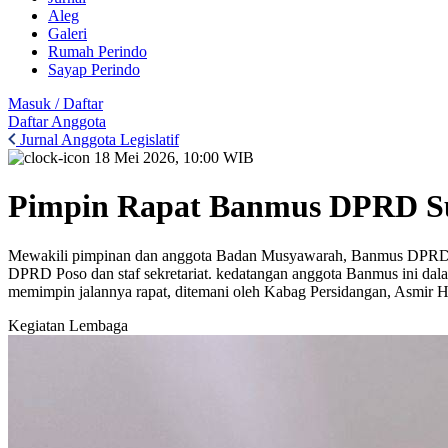
Aleg
Galeri
Rumah Perindo
Sayap Perindo
Masuk / Daftar
Daftar Anggota
Jurnal Anggota Legislatif
18 Mei 2026, 10:00 WIB
Pimpin Rapat Banmus DPRD S
Mewakili pimpinan dan anggota Badan Musyawarah, Banmus DPRD S
DPRD Poso dan staf sekretariat. kedatangan anggota Banmus ini dala
memimpin jalannya rapat, ditemani oleh Kabag Persidangan, Asmir Han
Kegiatan Lembaga