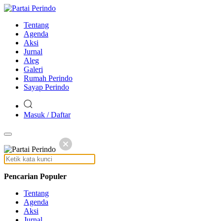
Tentang
Agenda
Aksi
Jurnal
Aleg
Galeri
Rumah Perindo
Sayap Perindo
Masuk / Daftar
Pencarian Populer
Tentang
Agenda
Aksi
Jurnal