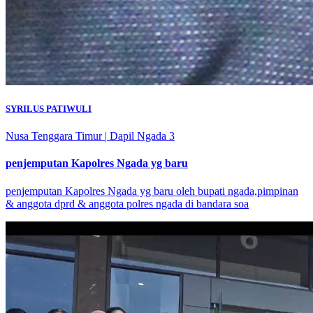
SYRILUS PATIWULI
Nusa Tenggara Timur
|
Dapil Ngada 3
penjemputan Kapolres Ngada yg baru
penjemputan Kapolres Ngada yg baru oleh bupati ngada,pimpinan
& anggota dprd & anggota polres ngada di bandara soa