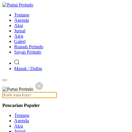
Tentang
Agenda
Aksi
Jurnal
Aleg
Galeri
Rumah Perindo
Sayap Perindo
Masuk / Daftar
Pencarian Populer
Tentang
Agenda
Aksi
Jurnal