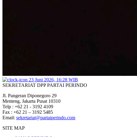
23 Juni 2026, 16:28 WIB
SEKRETARIAT DPP PARTAI PERINDO
Jl. Pangeran Diponegoro 29
Menteng, Jakarta Pusat 10310
Telp : +62 21 - 3192 4109
Fax : +62 21 – 3192 5485
Email:
sekretariat@partaiperindo.com
SITE MAP