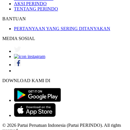
AKSI PERINDO
TENTANG PERINDO
BANTUAN
PERTANYAAN YANG SERING DITANYAKAN
MEDIA SOSIAL
DOWNLOAD KAMI DI
© 2026 Partai Persatuan Indonesia (Partai PERINDO). All rights