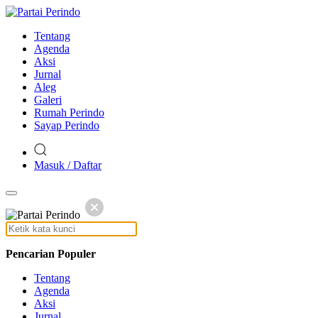
Tentang
Agenda
Aksi
Jurnal
Aleg
Galeri
Rumah Perindo
Sayap Perindo
Masuk / Daftar
Pencarian Populer
Tentang
Agenda
Aksi
Jurnal