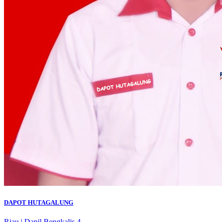
DAPOT HUTAGALUNG
Riau
|
Dapil Bengkalis 4