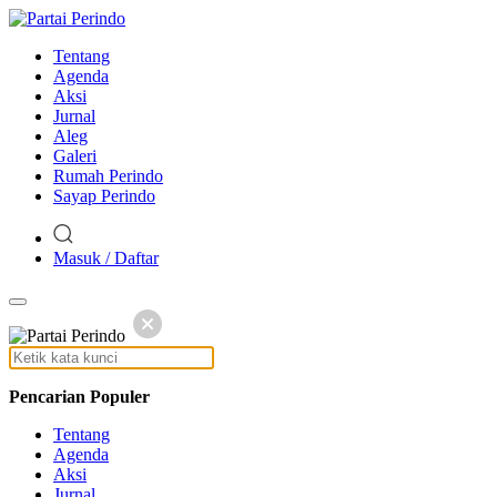
Tentang
Agenda
Aksi
Jurnal
Aleg
Galeri
Rumah Perindo
Sayap Perindo
Masuk / Daftar
Pencarian Populer
Tentang
Agenda
Aksi
Jurnal