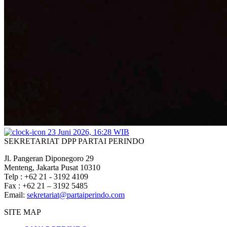
23 Juni 2026, 16:28 WIB
SEKRETARIAT DPP PARTAI PERINDO
Jl. Pangeran Diponegoro 29
Menteng, Jakarta Pusat 10310
Telp : +62 21 - 3192 4109
Fax : +62 21 – 3192 5485
Email:
sekretariat@partaiperindo.com
SITE MAP