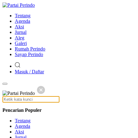
Tentang
Agenda
Aksi
Jurnal
Aleg
Galeri
Rumah Perindo
Sayap Perindo
Masuk / Daftar
Pencarian Populer
Tentang
Agenda
Aksi
Jurnal