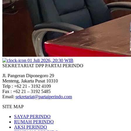
01 Juli 2026, 20:30 WIB
SEKRETARIAT DPP PARTAI PERINDO
Jl. Pangeran Diponegoro 29
Menteng, Jakarta Pusat 10310
Telp : +62 21 - 3192 4109
Fax : +62 21 – 3192 5485
Email:
sekretariat@partaiperindo.com
SITE MAP
SAYAP PERINDO
RUMAH PERINDO
AKSI PERINDO